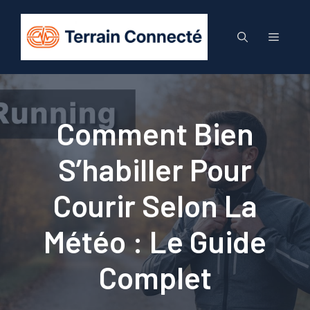
Aller
au
Menu
contenu
Comment Bien
S’habiller Pour
Courir Selon La
Météo : Le Guide
Complet