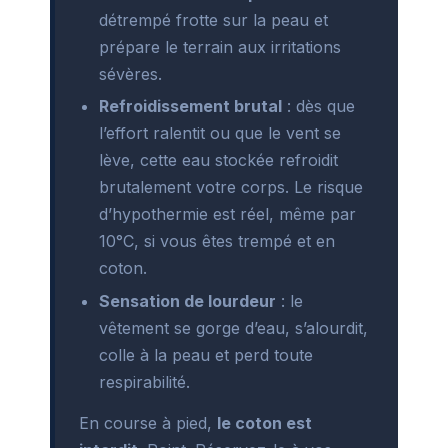
détrempé frotte sur la peau et
prépare le terrain aux irritations
sévères.
Refroidissement brutal
: dès que
l’effort ralentit ou que le vent se
lève, cette eau stockée refroidit
brutalement votre corps. Le risque
d’hypothermie est réel, même par
10°C, si vous êtes trempé et en
coton.
Sensation de lourdeur
: le
vêtement se gorge d’eau, s’alourdit,
colle à la peau et perd toute
respirabilité.
En course à pied,
le coton est