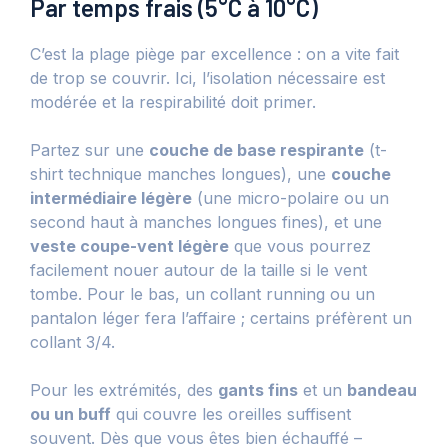
Par temps frais (5°C à 10°C)
C’est la plage piège par excellence : on a vite fait
de trop se couvrir. Ici, l’isolation nécessaire est
modérée et la respirabilité doit primer.
Partez sur une
couche de base respirante
(t-
shirt technique manches longues), une
couche
intermédiaire légère
(une micro-polaire ou un
second haut à manches longues fines), et une
veste coupe-vent légère
que vous pourrez
facilement nouer autour de la taille si le vent
tombe. Pour le bas, un collant running ou un
pantalon léger fera l’affaire ; certains préfèrent un
collant 3/4.
Pour les extrémités, des
gants fins
et un
bandeau
ou un buff
qui couvre les oreilles suffisent
souvent. Dès que vous êtes bien échauffé –