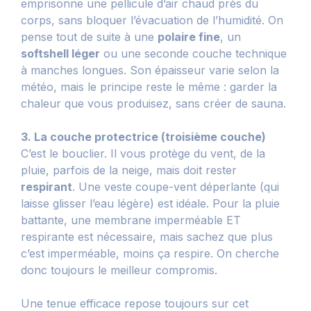
emprisonne une pellicule d’air chaud près du
corps, sans bloquer l’évacuation de l’humidité. On
pense tout de suite à une
polaire fine
, un
softshell léger
ou une seconde couche technique
à manches longues. Son épaisseur varie selon la
météo, mais le principe reste le même : garder la
chaleur que vous produisez, sans créer de sauna.
3. La couche protectrice (troisième couche)
C’est le bouclier. Il vous protège du vent, de la
pluie, parfois de la neige, mais doit rester
respirant
. Une veste coupe-vent déperlante (qui
laisse glisser l’eau légère) est idéale. Pour la pluie
battante, une membrane imperméable ET
respirante est nécessaire, mais sachez que plus
c’est imperméable, moins ça respire. On cherche
donc toujours le meilleur compromis.
Une tenue efficace repose toujours sur cet