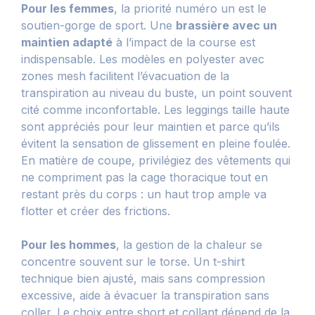
Pour les femmes
, la priorité numéro un est le
soutien-gorge de sport. Une
brassière avec un
maintien adapté
à l’impact de la course est
indispensable. Les modèles en polyester avec
zones mesh facilitent l’évacuation de la
transpiration au niveau du buste, un point souvent
cité comme inconfortable. Les leggings taille haute
sont appréciés pour leur maintien et parce qu’ils
évitent la sensation de glissement en pleine foulée.
En matière de coupe, privilégiez des vêtements qui
ne compriment pas la cage thoracique tout en
restant près du corps : un haut trop ample va
flotter et créer des frictions.
Pour les hommes
, la gestion de la chaleur se
concentre souvent sur le torse. Un t-shirt
technique bien ajusté, mais sans compression
excessive, aide à évacuer la transpiration sans
coller. Le choix entre short et collant dépend de la