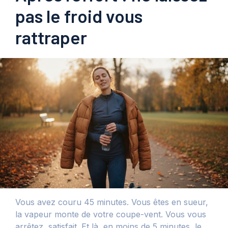
pas le froid vous
rattraper
Vous avez couru 45 minutes. Vous êtes en sueur,
la vapeur monte de votre coupe-vent. Vous vous
arrêtez, satisfait. Et là, en moins de 5 minutes, le