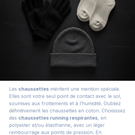
Les
chaussettes
méritent une mention spéciale.
Elles sont votre seul point de contact avec le sol,
soumises aux frottements et à l’humidité. Oubliez
définitivement les chaussettes en coton. Choisissez
des
chaussettes running respirantes
, en
polyester et/ou élasthanne, avec un léger
rembourrage aux points de pression. En