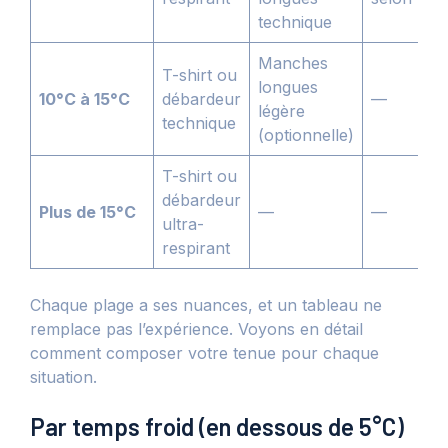
technique
Manches
T-shirt ou
longues
10°C à 15°C
débardeur
—
légère
technique
(optionnelle)
T-shirt ou
débardeur
Plus de 15°C
—
—
ultra-
respirant
Chaque plage a ses nuances, et un tableau ne
remplace pas l’expérience. Voyons en détail
comment composer votre tenue pour chaque
situation.
Par temps froid (en dessous de 5°C)