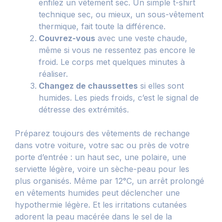
enfilez un vêtement sec. Un simple t-shirt
technique sec, ou mieux, un sous-vêtement
thermique, fait toute la différence.
Couvrez-vous
avec une veste chaude,
même si vous ne ressentez pas encore le
froid. Le corps met quelques minutes à
réaliser.
Changez de chaussettes
si elles sont
humides. Les pieds froids, c’est le signal de
détresse des extrémités.
Préparez toujours des vêtements de rechange
dans votre voiture, votre sac ou près de votre
porte d’entrée : un haut sec, une polaire, une
serviette légère, voire un sèche-peau pour les
plus organisés. Même par 12°C, un arrêt prolongé
en vêtements humides peut déclencher une
hypothermie légère. Et les irritations cutanées
adorent la peau macérée dans le sel de la