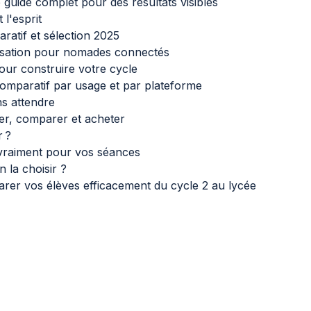
uide complet pour des résultats visibles
 l'esprit
ratif et sélection 2025
ilisation pour nomades connectés
our construire votre cycle
comparatif par usage et par plateforme
s attendre
ier, comparer et acheter
r ?
 vraiment pour vos séances
 la choisir ?
er vos élèves efficacement du cycle 2 au lycée