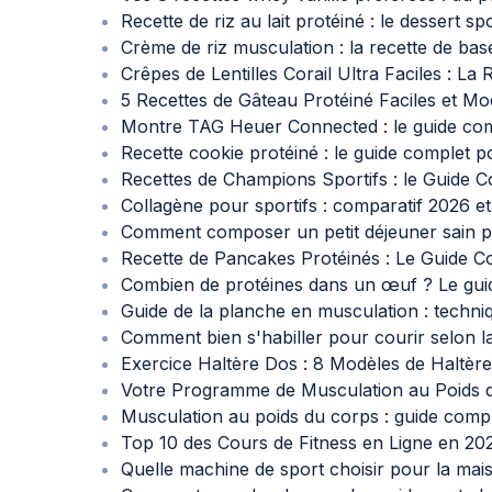
Recette de riz au lait protéiné : le dessert spo
Crème de riz musculation : la recette de bas
Crêpes de Lentilles Corail Ultra Faciles : La 
5 Recettes de Gâteau Protéiné Faciles et Mo
Montre TAG Heuer Connected : le guide com
Recette cookie protéiné : le guide complet 
Recettes de Champions Sportifs : le Guide
Collagène pour sportifs : comparatif 2026 e
Comment composer un petit déjeuner sain po
Recette de Pancakes Protéinés : Le Guide Co
Combien de protéines dans un œuf ? Le guide
Guide de la planche en musculation : techn
Comment bien s'habiller pour courir selon l
Exercice Haltère Dos : 8 Modèles de Haltèr
Votre Programme de Musculation au Poids d
Musculation au poids du corps : guide com
Top 10 des Cours de Fitness en Ligne en 20
Quelle machine de sport choisir pour la mai