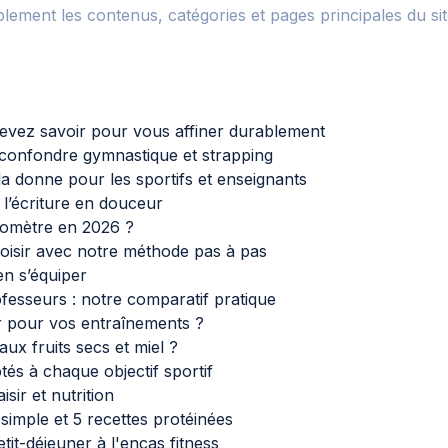
lement les contenus, catégories et pages principales du sit
s devez savoir pour vous affiner durablement
 confondre gymnastique et strapping
 la donne pour les sportifs et enseignants
 l’écriture en douceur
nomètre en 2026 ?
oisir avec notre méthode pas à pas
en s’équiper
fesseurs : notre comparatif pratique
r pour vos entraînements ?
ux fruits secs et miel ?
tés à chaque objectif sportif
isir et nutrition
simple et 5 recettes protéinées
tit-déjeuner à l'encas fitness