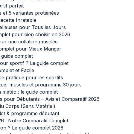
rtif parfait
e et 5 variantes protéinées
Recette Inratable
elleuses pour Tous les Jours
plet pour bien choisir en 2026
pour une collation musclée
 Complet pour Mieux Manger
t guide complet
ur sportif ? Le guide complet
mplet et Facile
 pratique pour les sportifs
ique, muscles et programme 30 jours
a météo : le guide complet
es pour Débutants – Avis et Comparatif 2026
u Corps (Sans Matériel)
plet & programme débutant
26 : Notre Comparatif Complet
son ? Le guide complet 2026