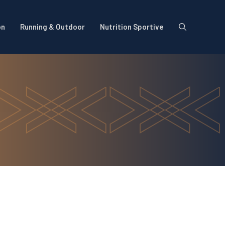
on
Running & Outdoor
Nutrition Sportive