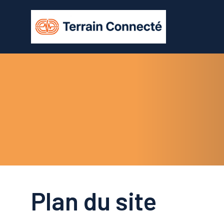
Aller
au
contenu
Plan du site