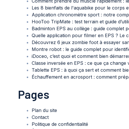
Comment prendre du muscle rapidement : le g
Les 8 bienfaits de l'aquabike pour le corps et
Application chronomètre sport : notre compa
HooToo TripMate : test terrain et guide d’ut
Badminton EPS au collège : guide complet p
Quelle application pour filmer en EPS ? Le 
Découvrez 6 jeux zombie foot à essayer san
Montre robot : le guide complet pour identif
iDoceo, c’est quoi et comment bien démarre
Classe inversée en EPS : ce que ça change
Tablette EPS : à quoi ça sert et comment bien
Échauffement en acrosport : comment prépar
Pages
Plan du site
Contact
Politique de confidentialité