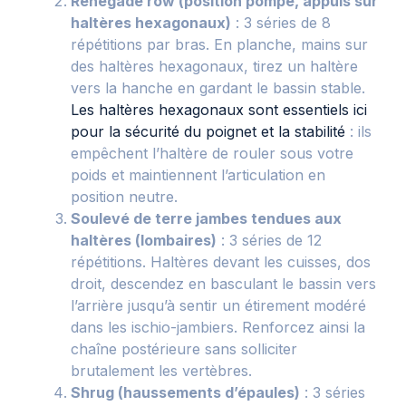
Renegade row (position pompe, appuis sur
haltères hexagonaux)
: 3 séries de 8
répétitions par bras. En planche, mains sur
des haltères hexagonaux, tirez un haltère
vers la hanche en gardant le bassin stable.
Les haltères hexagonaux sont essentiels ici
pour la sécurité du poignet et la stabilité
: ils
empêchent l’haltère de rouler sous votre
poids et maintiennent l’articulation en
position neutre.
Soulevé de terre jambes tendues aux
haltères (lombaires)
: 3 séries de 12
répétitions. Haltères devant les cuisses, dos
droit, descendez en basculant le bassin vers
l’arrière jusqu’à sentir un étirement modéré
dans les ischio-jambiers. Renforcez ainsi la
chaîne postérieure sans solliciter
brutalement les vertèbres.
Shrug (haussements d’épaules)
: 3 séries