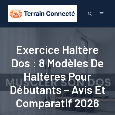
Aller
au
Menu
contenu
Exercice Haltère
Dos : 8 Modèles De
Haltères Pour
Débutants – Avis Et
Comparatif 2026