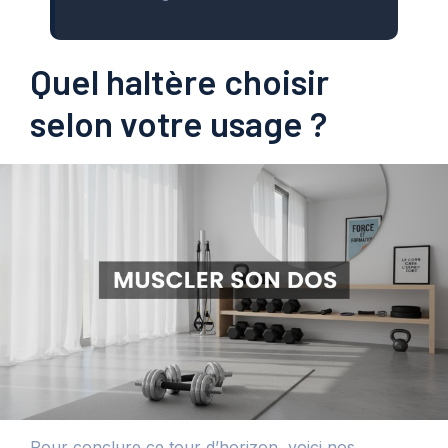
Quel haltère choisir
selon votre usage ?
Pour conclure ce tour d’horizon, voici nos