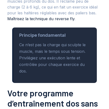
muscles profonds du dos. Il réclame peu de
charge (2 à 6 kg), ce qui en fait un exercice idéal
pour les haltères réglables avec des paliers bas.
Maîtrisez la technique du reverse fly
.
Principe fondamental
Ce n’est pas la charge qui sculpte le
muscle, mais le temps sous tension.
Privilégiez une exécution lente et
contrôlée pour chaque exercice du
dos.
Votre programme
d’entraînement dos sans