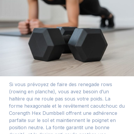
Si vous prévoyez de faire des renegade rows
(rowing en planche), vous avez besoin d’un
haltère qui ne roule pas sous votre poids. La
forme hexagonale et le revêtement caoutchouc du
Corength Hex Dumbbell offrent une adhérence
parfaite sur le sol et maintiennent le poignet en
position neutre. La fonte garantit une bonne