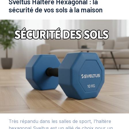
Sveltus Haltère Hexagonal : la
sécurité de vos sols à la maison
Très répandu dans les salles de sport, l’haltère
hexagonal Sveltus est un allié de choix pour un