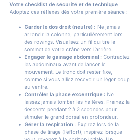
Votre checklist de sécurité et de technique
Adoptez ces réflexes dès votre première séance :
Garder le dos droit (neutre) :
Ne jamais
arrondir la colonne, particulièrement lors
des rowings. Visualisez un fil qui tire le
sommet de votre crâne vers l’arrière.
Engager le gainage abdominal :
Contractez
les abdominaux avant de lancer le
mouvement. Le tronc doit rester fixe,
comme si vous alliez recevoir un léger coup
au ventre.
Contrôler la phase excentrique :
Ne
laissez jamais tomber les haltères. Freinez la
descente pendant 2 à 3 secondes pour
stimuler le grand dorsal en profondeur.
Gérer la respiration :
Expirez lors de la
phase de tirage (l’effort), inspirez lorsque
vous revenez à la position initiale. Un