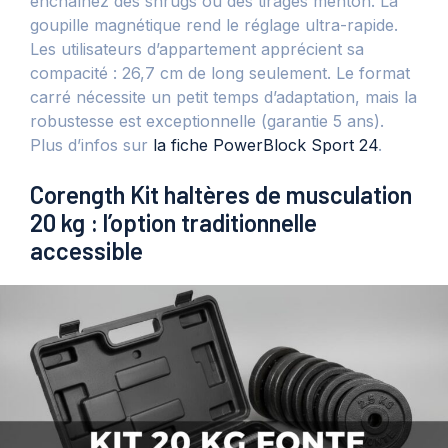
enchaînez des shrugs ou des tirages menton. La
goupille magnétique rend le réglage ultra-rapide.
Les utilisateurs d’appartement apprécient sa
compacité : 26,7 cm de long seulement. Le format
carré nécessite un petit temps d’adaptation, mais la
robustesse est exceptionnelle (garantie 5 ans).
Plus d’infos sur
la fiche PowerBlock Sport 24
.
Corength Kit haltères de musculation
20 kg : l’option traditionnelle
accessible