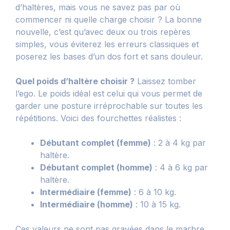
d’haltères, mais vous ne savez pas par où
commencer ni quelle charge choisir ? La bonne
nouvelle, c’est qu’avec deux ou trois repères
simples, vous éviterez les erreurs classiques et
poserez les bases d’un dos fort et sans douleur.
Quel poids d’haltère choisir ?
Laissez tomber
l’ego. Le poids idéal est celui qui vous permet de
garder une posture irréprochable sur toutes les
répétitions. Voici des fourchettes réalistes :
Débutant complet (femme)
: 2 à 4 kg par
haltère.
Débutant complet (homme)
: 4 à 6 kg par
haltère.
Intermédiaire (femme)
: 6 à 10 kg.
Intermédiaire (homme)
: 10 à 15 kg.
Ces valeurs ne sont pas gravées dans le marbre.