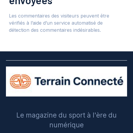
Les commentaires des visiteurs peuvent être
vérifiés à l’aide d’un service automatisé de
détection des commentaires indésirables.
Le magazine du sport à l'ère du
numérique