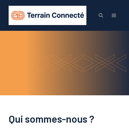
Aller
au
Menu
contenu
Qui sommes-nous ?