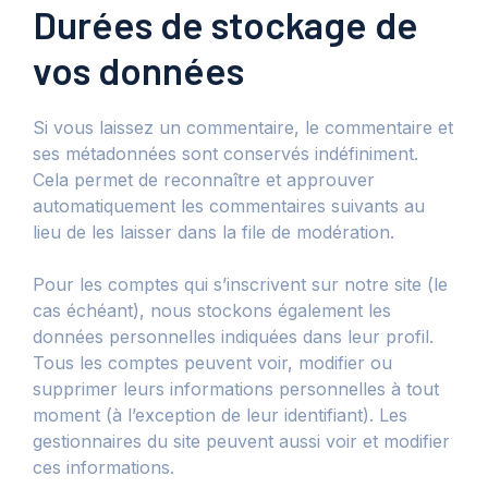
Durées de stockage de
vos données
Si vous laissez un commentaire, le commentaire et
ses métadonnées sont conservés indéfiniment.
Cela permet de reconnaître et approuver
automatiquement les commentaires suivants au
lieu de les laisser dans la file de modération.
Pour les comptes qui s’inscrivent sur notre site (le
cas échéant), nous stockons également les
données personnelles indiquées dans leur profil.
Tous les comptes peuvent voir, modifier ou
supprimer leurs informations personnelles à tout
moment (à l’exception de leur identifiant). Les
gestionnaires du site peuvent aussi voir et modifier
ces informations.