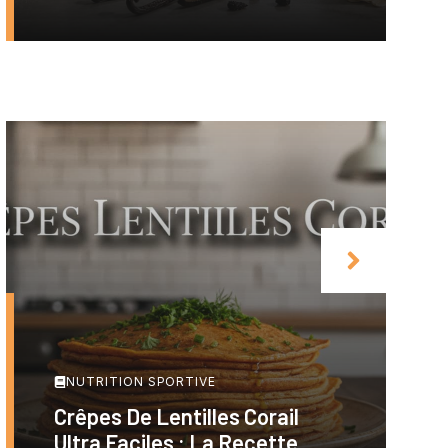
NUTRITION SPORTIVE
Crêpes De Lentilles Corail
Ultra Faciles : La Recette