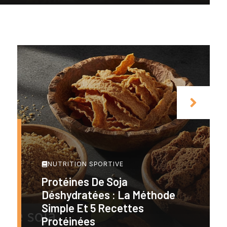
NUTRITION SPORTIVE
Protéines De Soja
Déshydratées : La Méthode
Simple Et 5 Recettes
Protéinées