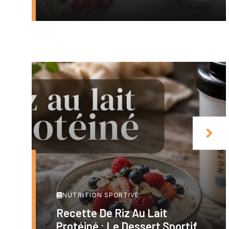
NUTRITION SPORTIVE
Recette De Riz Au Lait
Protéiné : Le Dessert Sportif