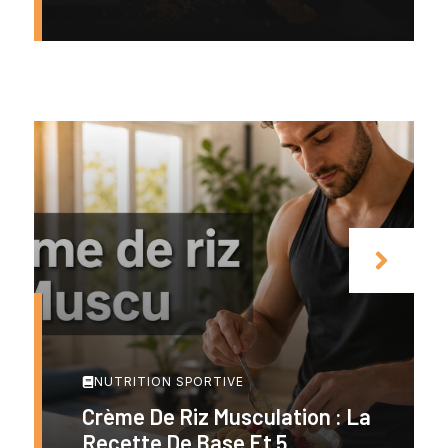
NUTRITION SPORTIVE
Crème De Riz Musculation : La
Recette De Base Et 5