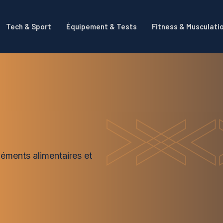
Tech & Sport
Équipement & Tests
Fitness & Musculati
léments alimentaires et