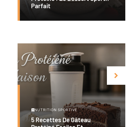
Parfait
NUTRITION SPORTIVE
5 Recettes De Gâteau
Protéiné Faciles Et