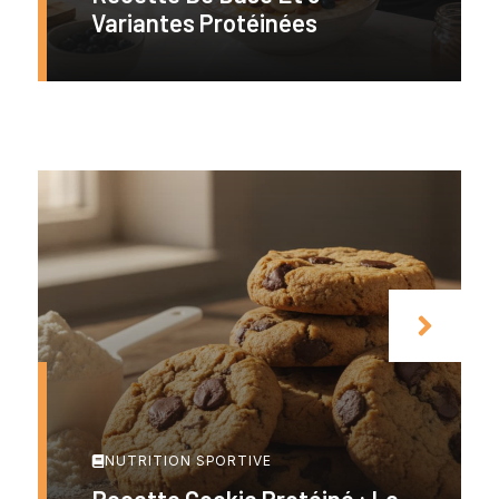
Variantes Protéinées
NUTRITION SPORTIVE
Recette Cookie Protéiné : Le