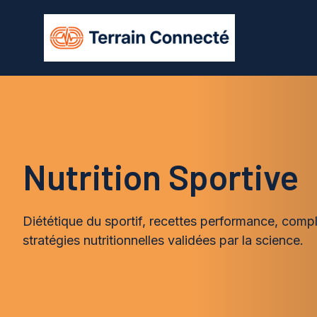
Aller
au
contenu
Nutrition Sportive
Diététique du sportif, recettes performance, comp
stratégies nutritionnelles validées par la science.