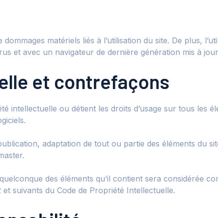
ommages matériels liés à l’utilisation du site. De plus, l’ut
irus et avec un navigateur de dernière génération mis à jour
uelle et contrefaçons
é intellectuelle ou détient les droits d’usage sur tous les 
giciels.
ublication, adaptation de tout ou partie des éléments du site
master.
n quelconque des éléments qu’il contient sera considérée c
et suivants du Code de Propriété Intellectuelle.