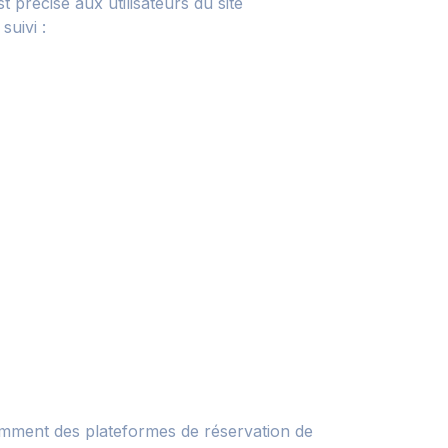
 précisé aux utilisateurs du site
suivi :
otamment des plateformes de réservation de