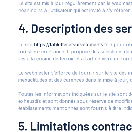
Le site est mis à jour régulièrement par le webmas
néanmoins à l’utilisateur qui est invité à s’y référ
4. Description des ser
Le site
https://tablettesetsurvetements.fr
a pour obj
forestière en France. Il propose des sélections de
liés à la cuisine de terroir et à l’art de vivre en forêt
Le webmaster s’efforce de fournir sur le site des i
inexactitudes et des carences dans la mise à jour, qu
Toutes les informations indiquées sur le site sont d
exhaustifs et sont donnés sous réserve de modificat
établissements mentionnés sont fournis à titre indi
5. Limitations contra