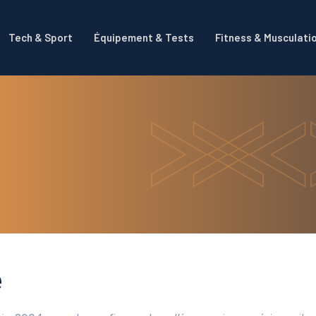
Tech & Sport
Équipement & Tests
Fitness & Musculati
e