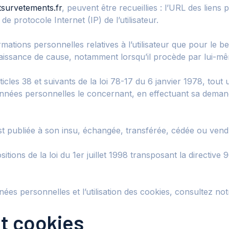
etsurvetements.fr
, peuvent être recueillies : l’URL des liens 
 de protocole Internet (IP) de l’utilisateur.
ations personnelles relatives à l’utilisateur que pour le be
naissance de cause, notamment lorsqu’il procède par lui-mêm
es 38 et suivants de la loi 78-17 du 6 janvier 1978, tout ut
onnées personnelles le concernant, en effectuant sa demande
est publiée à son insu, échangée, transférée, cédée ou ven
ions de la loi du 1er juillet 1998 transposant la directive 
ées personnelles et l’utilisation des cookies, consultez no
et cookies