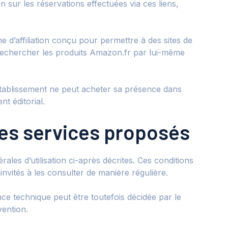
n sur les réservations effectuées via ces liens,
’affiliation conçu pour permettre à des sites de
de rechercher les produits Amazon.fr par lui-même
établissement ne peut acheter sa présence dans
t éditorial.
 des services proposés
rales d’utilisation ci-après décrites. Ces conditions
 invités à les consulter de manière régulière.
ce technique peut être toutefois décidée par le
vention.