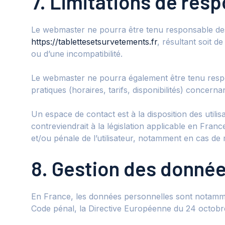
7. Limitations de resp
Le webmaster ne pourra être tenu responsable des do
https://tablettesetsurvetements.fr
, résultant soit d
ou d’une incompatibilité.
Le webmaster ne pourra également être tenu respons
pratiques (horaires, tarifs, disponibilités) concern
Un espace de contact est à la disposition des util
contreviendrait à la législation applicable en Fran
et/ou pénale de l’utilisateur, notamment en cas de 
8. Gestion des donné
En France, les données personnelles sont notamment
Code pénal, la Directive Européenne du 24 octobr