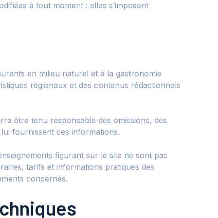
difiées à tout moment : elles s’imposent
urants en milieu naturel et à la gastronomie
ristiques régionaux et des contenus rédactionnels
ourra être tenu responsable des omissions, des
 lui fournissent ces informations.
 renseignements figurant sur le site ne sont pas
aires, tarifs et informations pratiques des
ssements concernés.
echniques