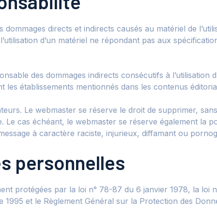
onsabilité
mmages directs et indirects causés au matériel de l’utilisa
e l’utilisation d’un matériel ne répondant pas aux spécificatio
able des dommages indirects consécutifs à l’utilisation du 
ant les établissements mentionnés dans les contenus éditoriaux
isateurs. Le webmaster se réserve le droit de supprimer, sa
ce. Le cas échéant, le webmaster se réserve également la poss
message à caractère raciste, injurieux, diffamant ou pornogr
es personnelles
 protégées par la loi n° 78-87 du 6 janvier 1978, la loi n
e 1995 et le Règlement Général sur la Protection des Donn