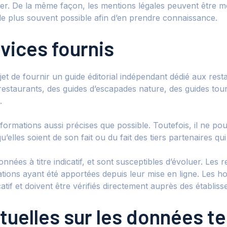
ter. De la même façon, les mentions légales peuvent être mo
er le plus souvent possible afin d’en prendre connaissance.
vices fournis
et de fournir un guide éditorial indépendant dédié aux resta
 restaurants, des guides d’escapades nature, des guides tou
.
nformations aussi précises que possible. Toutefois, il ne p
’elles soient de son fait ou du fait des tiers partenaires qui
onnées à titre indicatif, et sont susceptibles d’évoluer. Les
ions ayant été apportées depuis leur mise en ligne. Les hor
catif et doivent être vérifiés directement auprès des établi
ctuelles sur les données t