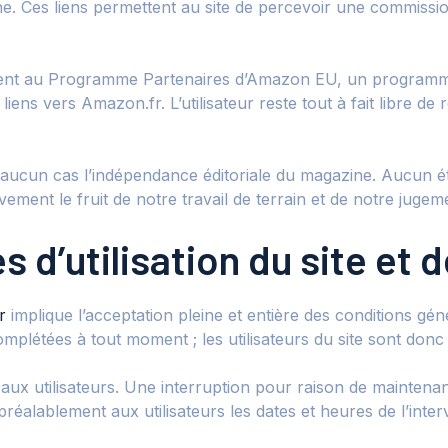
gne. Ces liens permettent au site de percevoir une commissio
ent au Programme Partenaires d’Amazon EU, un programme d
iens vers Amazon.fr. L’utilisateur reste tout à fait libre 
n aucun cas l’indépendance éditoriale du magazine. Aucun 
ent le fruit de notre travail de terrain et de notre jugemen
s d’utilisation du site et
r
implique l’acceptation pleine et entière des conditions géné
complétées à tout moment ; les utilisateurs du site sont donc
ux utilisateurs. Une interruption pour raison de maintenan
éalablement aux utilisateurs les dates et heures de l’inter