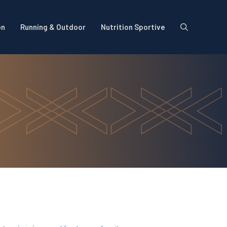
on
Running & Outdoor
Nutrition Sportive