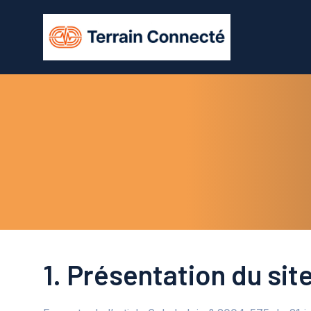
Aller
au
contenu
1. Présentation du sit