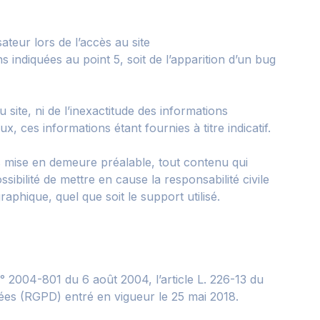
teur lors de l’accès au site
ns indiquées au point 5, soit de l’apparition d’un bug
site, ni de l’inexactitude des informations
, ces informations étant fournies à titre indicatif.
ns mise en demeure préalable, tout contenu qui
ibilité de mettre en cause la responsabilité civile
aphique, quel que soit le support utilisé.
° 2004-801 du 6 août 2004, l’article L. 226-13 du
ées (RGPD) entré en vigueur le 25 mai 2018.