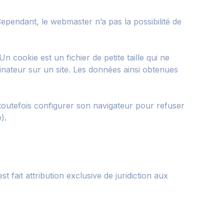
Cependant, le webmaster n’a pas la possibilité de
Un cookie est un fichier de petite taille qui ne
ordinateur sur un site. Les données ainsi obtenues
ut toutefois configurer son navigateur pour refuser
).
st fait attribution exclusive de juridiction aux