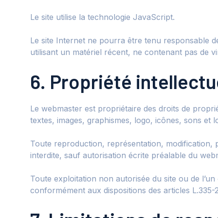
Le site utilise la technologie JavaScript.
Le site Internet ne pourra être tenu responsable de d
utilisant un matériel récent, ne contenant pas de v
6. Propriété intellect
Le webmaster est propriétaire des droits de propriét
textes, images, graphismes, logo, icônes, sons et lo
Toute reproduction, représentation, modification, p
interdite, sauf autorisation écrite préalable du web
Toute exploitation non autorisée du site ou de l’u
conformément aux dispositions des articles L.335-2 