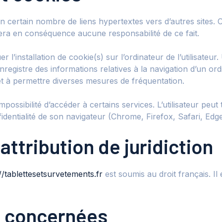
n certain nombre de liens hypertextes vers d’autres sites. 
sumera en conséquence aucune responsabilité de ce fait.
 l’installation de cookie(s) sur l’ordinateur de l’utilisateur. 
i enregistre des informations relatives à la navigation d’un 
te et à permettre diverses mesures de fréquentation.
’impossibilité d’accéder à certains services. L’utilisateur pe
fidentialité de son navigateur (Chrome, Firefox, Safari, Edge
 attribution de juridiction
//tablettesetsurvetements.fr
est soumis au droit français. Il e
is concernées