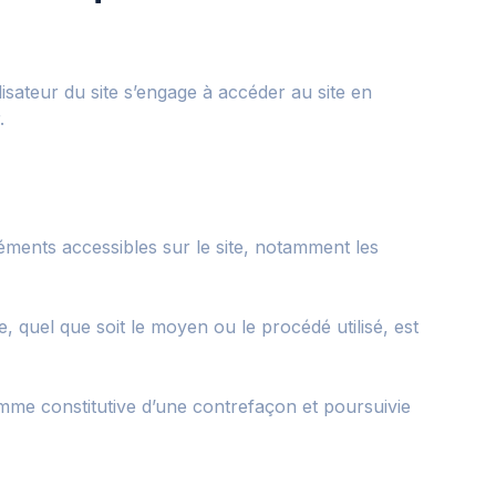
ilisateur du site s’engage à accéder au site en
.
éléments accessibles sur le site, notamment les
, quel que soit le moyen ou le procédé utilisé, est
omme constitutive d’une contrefaçon et poursuivie