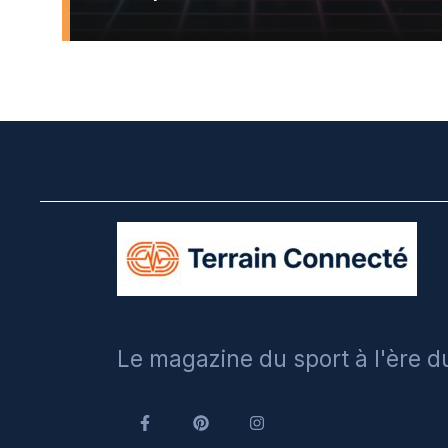
Le magazine du sport à l'ère 