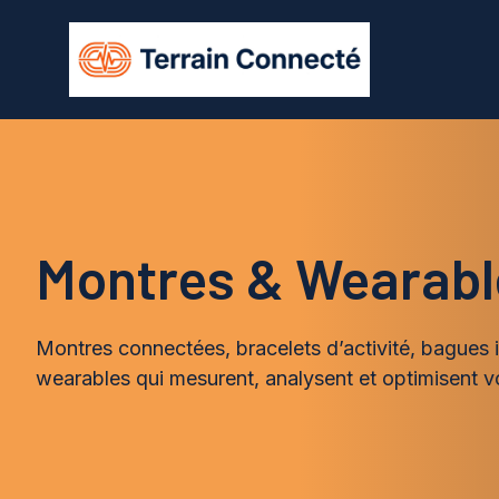
Aller
au
contenu
Montres & Wearabl
Montres connectées, bracelets d’activité, bagues in
wearables qui mesurent, analysent et optimisent v