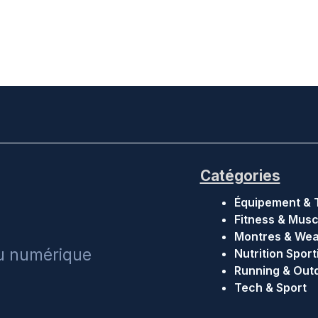
Catégories
Équipement & 
Fitness & Musc
Montres & Wea
du numérique
Nutrition Sport
Running & Out
Tech & Sport