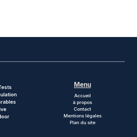
Menu
Tests
ulation
Accueil
rables
à propos
ive
Contact
Mentions légales
door
Plan du site