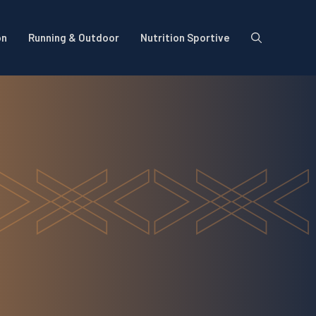
on
Running & Outdoor
Nutrition Sportive