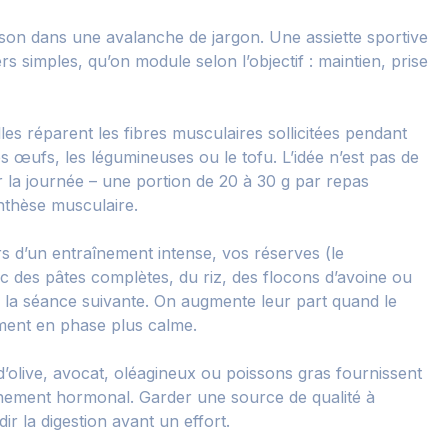
sson dans une avalanche de jargon. Une assiette sportive
iers simples, qu’on module selon l’objectif : maintien, prise
les réparent les fibres musculaires sollicitées pendant
 les œufs, les légumineuses ou le tofu. L’idée n’est pas de
 la journée – une portion de 20 à 30 g par repas
nthèse musculaire.
rs d’un entraînement intense, vos réserves (le
c des pâtes complètes, du riz, des flocons d’avoine ou
e la séance suivante. On augmente leur part quand le
ement en phase plus calme.
d’olive, avocat, oléagineux ou poissons gras fournissent
onnement hormonal. Garder une source de qualité à
r la digestion avant un effort.