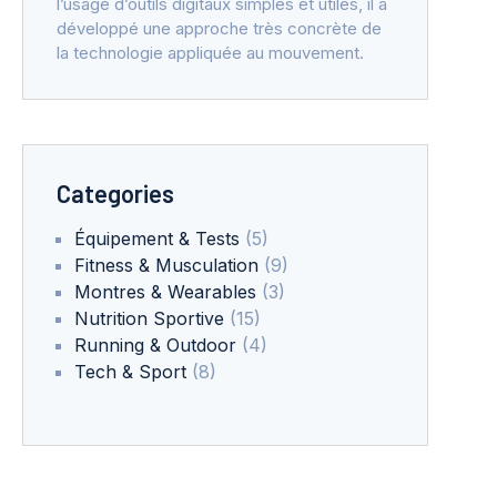
l’usage d’outils digitaux simples et utiles, il a
développé une approche très concrète de
la technologie appliquée au mouvement.
Categories
Équipement & Tests
(5)
Fitness & Musculation
(9)
Montres & Wearables
(3)
Nutrition Sportive
(15)
Running & Outdoor
(4)
Tech & Sport
(8)