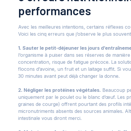
performances
Avec les meilleures intentions, certains réflexes 
Voici les cinq erreurs que j’observe le plus souven
1. Sauter le petit-déjeuner les jours d’entraînem
l’organisme à puiser dans ses réserves de manière
concentration, risque de fatigue précoce. La solut
flocons d’avoine, un fruit et un laitage suffit. Si
30 minutes avant peut déjà changer la donne.
2. Négliger les protéines végétales.
Beaucoup pen
uniquement par le poulet ou le blanc d’œuf. Les pr
graines de courge) offrent pourtant des profils int
micronutriments absents des sources animales. Alt
intestinale vous diront merci.