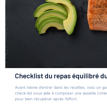
Checklist du repas équilibré du
Avant même d’entrer dans les recettes, voici un g
check-list vous aide à composer une assiette cohé
pour bien récupérer après l’effort.