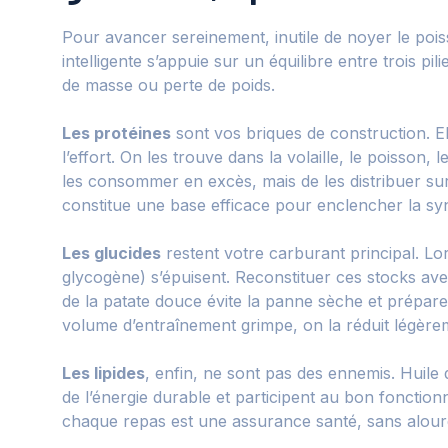
Pour avancer sereinement, inutile de noyer le poi
intelligente s’appuie sur un équilibre entre trois pil
de masse ou perte de poids.
Les protéines
sont vos briques de construction. El
l’effort. On les trouve dans la volaille, le poisson,
les consommer en excès, mais de les distribuer sur
constitue une base efficace pour enclencher la sy
Les glucides
restent votre carburant principal. Lo
glycogène) s’épuisent. Reconstituer ces stocks ave
de la patate douce évite la panne sèche et prépar
volume d’entraînement grimpe, on la réduit légèr
Les lipides
, enfin, ne sont pas des ennemis. Huile 
de l’énergie durable et participent au bon foncti
chaque repas est une assurance santé, sans alourdi