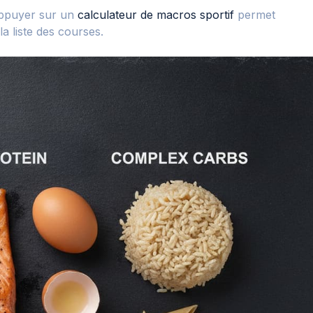
’appuyer sur un
calculateur de macros sportif
permet
a liste des courses.