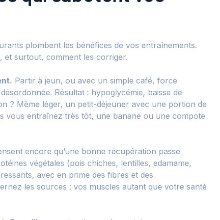
courants plombent les bénéfices de vos entraînements.
t, et surtout, comment les corriger.
ent.
Partir à jeun, ou avec un simple café, force
 désordonnée. Résultat : hypoglycémie, baisse de
ion ? Même léger, un petit-déjeuner avec une portion de
 vous vous entraînez très tôt, une banane ou une compote
sent encore qu’une bonne récupération passe
otéines végétales (pois chiches, lentilles, edamame,
éressants, avec en prime des fibres et des
ernez les sources : vos muscles autant que votre santé