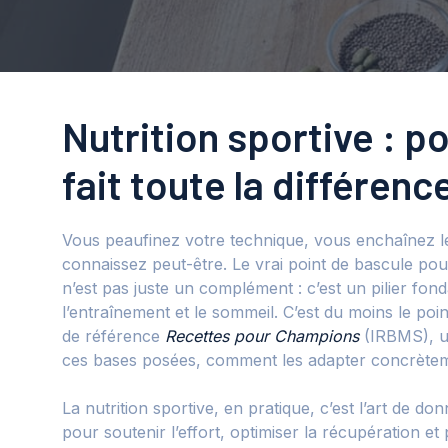
Nutrition sportive : p
fait toute la différenc
Vous peaufinez votre technique, vous enchaînez le
connaissez peut-être. Le vrai point de bascule pourr
n’est pas juste un complément : c’est un pilier fo
l’entraînement et le sommeil. C’est du moins le po
de référence
Recettes pour Champions
(IRBMS), un
ces bases posées, comment les adapter concrètem
La nutrition sportive, en pratique, c’est l’art de
pour soutenir l’effort, optimiser la récupération et