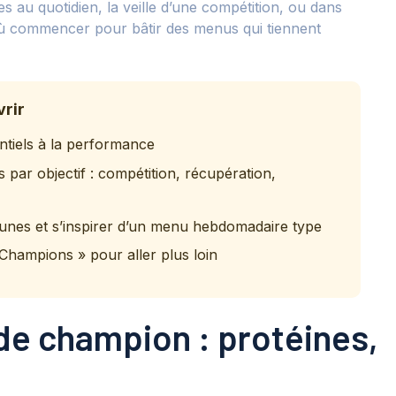
es au quotidien, la veille d’une compétition, ou dans
 où commencer pour bâtir des menus qui tiennent
vrir
tiels à la performance
 par objectif : compétition, récupération,
mmunes et s’inspirer d’un menu hebdomadaire type
Champions » pour aller plus loin
de champion : protéines,