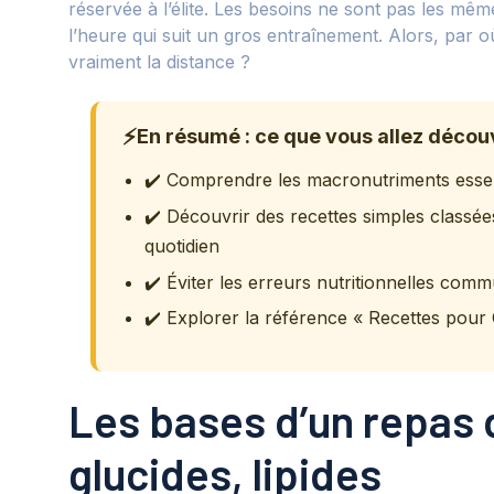
réservée à l’élite. Les besoins ne sont pas les mêm
l’heure qui suit un gros entraînement. Alors, par
vraiment la distance ?
⚡
En résumé : ce que vous allez décou
✔️ Comprendre les macronutriments essen
✔️ Découvrir des recettes simples classées
quotidien
✔️ Éviter les erreurs nutritionnelles co
✔️ Explorer la référence « Recettes pour 
Les bases d’un repas 
glucides, lipides