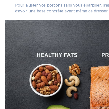
Pour ajuster vos portions sans vous éparpiller, s
d’avoir une base concrète avant même de dresser l