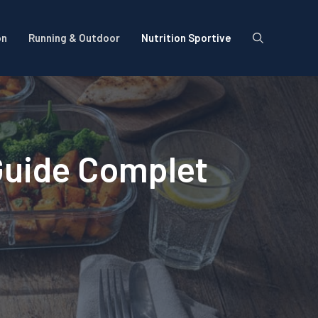
on
Running & Outdoor
Nutrition Sportive
Guide Complet