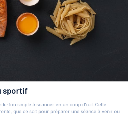
 sportif
arde-fou simple à scanner en un coup d’œil. Cette
rente, que ce soit pour préparer une séance à venir ou