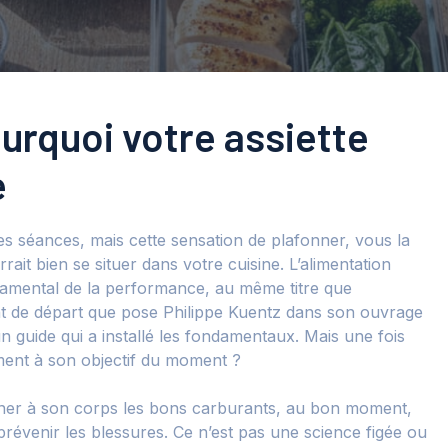
ourquoi votre assiette
e
s séances, mais cette sensation de plafonner, vous la
ait bien se situer dans votre cuisine. L’alimentation
ndamental de la performance, au même titre que
int de départ que pose Philippe Kuentz dans son ouvrage
 guide qui a installé les fondamentaux. Mais une fois
ent à son objectif du moment ?
 donner à son corps les bons carburants, au bon moment,
 prévenir les blessures. Ce n’est pas une science figée ou