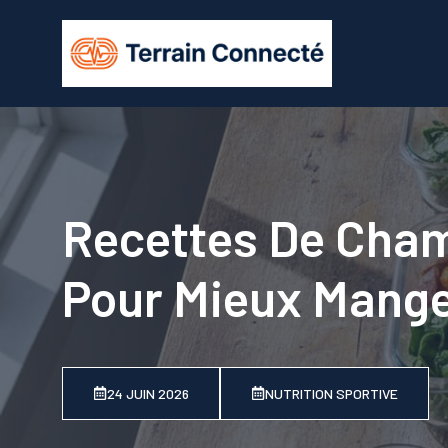
Aller
au
contenu
Recettes De Cham
Pour Mieux Mang
24 JUIN 2026
NUTRITION SPORTIVE