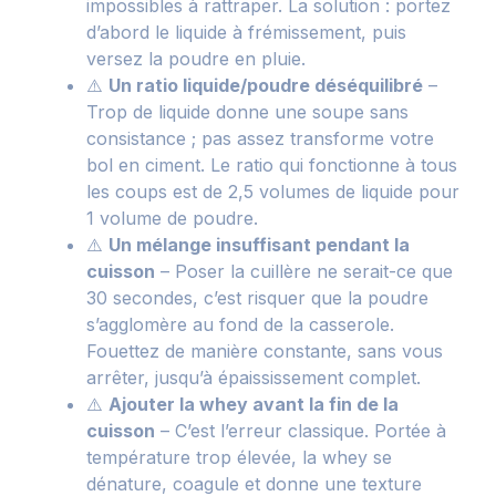
impossibles à rattraper. La solution : portez
d’abord le liquide à frémissement, puis
versez la poudre en pluie.
⚠️
Un ratio liquide/poudre déséquilibré
–
Trop de liquide donne une soupe sans
consistance ; pas assez transforme votre
bol en ciment. Le ratio qui fonctionne à tous
les coups est de 2,5 volumes de liquide pour
1 volume de poudre.
⚠️
Un mélange insuffisant pendant la
cuisson
– Poser la cuillère ne serait-ce que
30 secondes, c’est risquer que la poudre
s’agglomère au fond de la casserole.
Fouettez de manière constante, sans vous
arrêter, jusqu’à épaississement complet.
⚠️
Ajouter la whey avant la fin de la
cuisson
– C’est l’erreur classique. Portée à
température trop élevée, la whey se
dénature, coagule et donne une texture