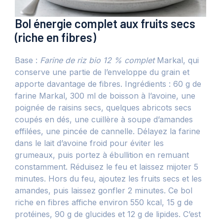
Bol énergie complet aux fruits secs
(riche en fibres)
Base :
Farine de riz bio 12 % complet
Markal, qui
conserve une partie de l’enveloppe du grain et
apporte davantage de fibres. Ingrédients : 60 g de
farine Markal, 300 ml de boisson à l’avoine, une
poignée de raisins secs, quelques abricots secs
coupés en dés, une cuillère à soupe d’amandes
effilées, une pincée de cannelle. Délayez la farine
dans le lait d’avoine froid pour éviter les
grumeaux, puis portez à ébullition en remuant
constamment. Réduisez le feu et laissez mijoter 5
minutes. Hors du feu, ajoutez les fruits secs et les
amandes, puis laissez gonfler 2 minutes. Ce bol
riche en fibres affiche environ 550 kcal, 15 g de
protéines, 90 g de glucides et 12 g de lipides. C’est