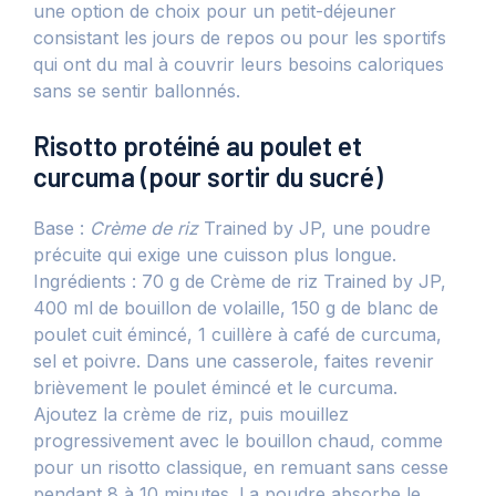
une option de choix pour un petit-déjeuner
consistant les jours de repos ou pour les sportifs
qui ont du mal à couvrir leurs besoins caloriques
sans se sentir ballonnés.
Risotto protéiné au poulet et
curcuma (pour sortir du sucré)
Base :
Crème de riz
Trained by JP, une poudre
précuite qui exige une cuisson plus longue.
Ingrédients : 70 g de Crème de riz Trained by JP,
400 ml de bouillon de volaille, 150 g de blanc de
poulet cuit émincé, 1 cuillère à café de curcuma,
sel et poivre. Dans une casserole, faites revenir
brièvement le poulet émincé et le curcuma.
Ajoutez la crème de riz, puis mouillez
progressivement avec le bouillon chaud, comme
pour un risotto classique, en remuant sans cesse
pendant 8 à 10 minutes. La poudre absorbe le