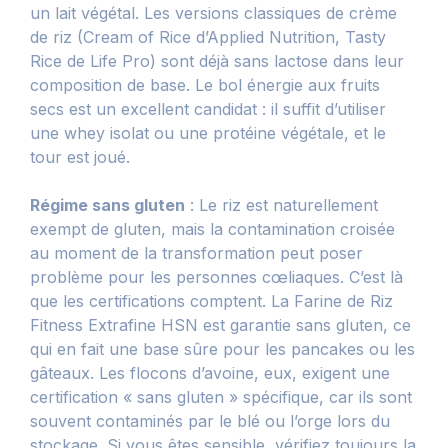
un lait végétal. Les versions classiques de crème
de riz (Cream of Rice d’Applied Nutrition, Tasty
Rice de Life Pro) sont déjà sans lactose dans leur
composition de base. Le bol énergie aux fruits
secs est un excellent candidat : il suffit d’utiliser
une whey isolat ou une protéine végétale, et le
tour est joué.
Régime sans gluten
: Le riz est naturellement
exempt de gluten, mais la contamination croisée
au moment de la transformation peut poser
problème pour les personnes cœliaques. C’est là
que les certifications comptent. La Farine de Riz
Fitness Extrafine HSN est garantie sans gluten, ce
qui en fait une base sûre pour les pancakes ou les
gâteaux. Les flocons d’avoine, eux, exigent une
certification « sans gluten » spécifique, car ils sont
souvent contaminés par le blé ou l’orge lors du
stockage. Si vous êtes sensible, vérifiez toujours la