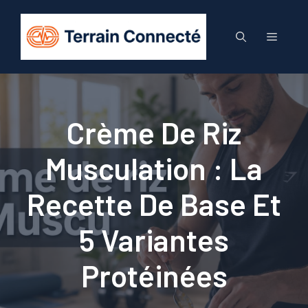
Aller
au
Menu
contenu
Crème De Riz
Musculation : La
Recette De Base Et
5 Variantes
Protéinées