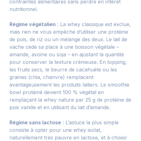
contraintes alimentaires sans perdre en intérêt
nutritionnel.
Régime végétalien
: La whey classique est exclue,
mais rien ne vous empêche d’utiliser une protéine
de pois, de riz ou un mélange des deux. Le lait de
vache cède sa place à une boisson végétale –
amande, avoine ou soja – en ajustant la quantité
pour conserver la texture crémeuse. En topping,
les fruits secs, le beurre de cacahuète ou les
graines (chia, chanvre) remplacent
avantageusement les produits laitiers. Le smoothie
bowl protéiné devient 100 % végétal en
remplaçant la whey nature par 25 g de protéine de
pois vanille et en utilisant du lait d’amande.
Régime sans lactose
: L’astuce la plus simple
consiste à opter pour une whey isolat,
naturellement très pauvre en lactose, et à choisir