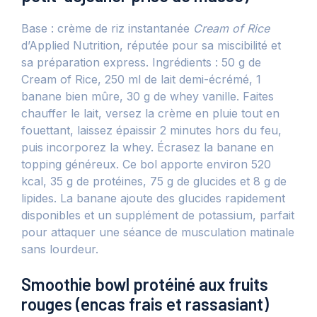
Base : crème de riz instantanée
Cream of Rice
d’Applied Nutrition, réputée pour sa miscibilité et
sa préparation express. Ingrédients : 50 g de
Cream of Rice, 250 ml de lait demi-écrémé, 1
banane bien mûre, 30 g de whey vanille. Faites
chauffer le lait, versez la crème en pluie tout en
fouettant, laissez épaissir 2 minutes hors du feu,
puis incorporez la whey. Écrasez la banane en
topping généreux. Ce bol apporte environ 520
kcal, 35 g de protéines, 75 g de glucides et 8 g de
lipides. La banane ajoute des glucides rapidement
disponibles et un supplément de potassium, parfait
pour attaquer une séance de musculation matinale
sans lourdeur.
Smoothie bowl protéiné aux fruits
rouges (encas frais et rassasiant)