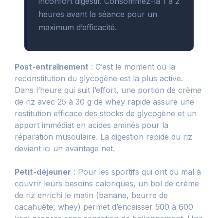
inconfort digestif. Consommez-la 1 à 2
heures avant la séance pour un
maximum d’efficacité.
Post-entraînement
: C’est le moment où la
reconstitution du glycogène est la plus active.
Dans l’heure qui suit l’effort, une portion de crème
de riz avec 25 à 30 g de whey rapide assure une
restitution efficace des stocks de glycogène et un
apport immédiat en acides aminés pour la
réparation musculaire. La digestion rapide du riz
devient ici un avantage net.
Petit-déjeuner
: Pour les sportifs qui ont du mal à
couvrir leurs besoins caloriques, un bol de crème
de riz enrichi le matin (banane, beurre de
cacahuète, whey) permet d’encaisser 500 à 600