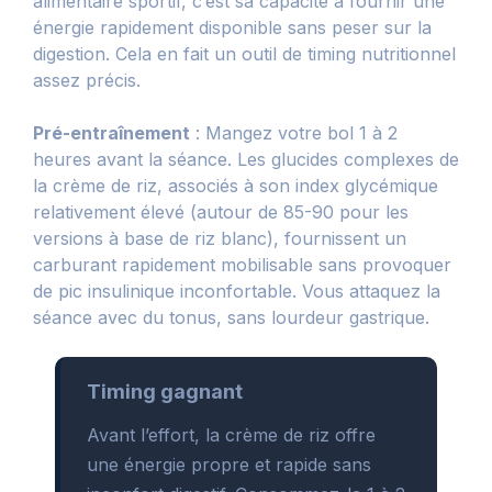
alimentaire sportif, c’est sa capacité à fournir une
énergie rapidement disponible sans peser sur la
digestion. Cela en fait un outil de timing nutritionnel
assez précis.
Pré-entraînement
: Mangez votre bol 1 à 2
heures avant la séance. Les glucides complexes de
la crème de riz, associés à son index glycémique
relativement élevé (autour de 85-90 pour les
versions à base de riz blanc), fournissent un
carburant rapidement mobilisable sans provoquer
de pic insulinique inconfortable. Vous attaquez la
séance avec du tonus, sans lourdeur gastrique.
Timing gagnant
Avant l’effort, la crème de riz offre
une énergie propre et rapide sans