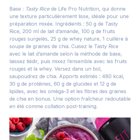
Base :
Tasty Rice
de Life Pro Nutrition, qui donne
une texture particulièrement lisse, idéale pour une
préparation mixée. Ingrédients : 50 g de Tasty
Rice, 200 ml de lait d’amande, 100 g de fruits
rouges surgelés, 25 g de whey nature, 1 cuillère à
soupe de graines de chia. Cuisez le Tasty Rice
avec le lait d’amande selon la méthode de base,
laissez tiédir, puis mixez l’ensemble avec les fruits
rouges et la whey. Versez dans un bol,
saupoudrez de chia. Apports estimés : 480 kcal,
30 g de protéines, 60 g de glucides et 12 g de
lipides, avec les oméga-3 et les fibres des graines
de chia en bonus. Une option fraîcheur redoutable
en été comme collation post-training.