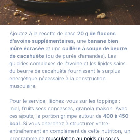
Ajoutez à la recette de base
20 g de flocons
d’avoine supplémentaires
, une
banane bien
mûre écrasée
et une
cuillère à soupe de beurre
de cacahuète
(ou de purée d’amandes). Les
glucides complexes de l’avoine et les lipides sains
du beurre de cacahuète fournissent le surplus
énergétique nécessaire à la construction
musculaire.
Pour le service, lâchez-vous sur les toppings :
miel, fruits secs concassés, granola maison. Avec
ces ajouts, la portion grimpe autour de
400 à 450
kcal
. Si vous cherchez à structurer votre
entraînement en complément de cette nutrition, un
programme de
musculation au poids du corps