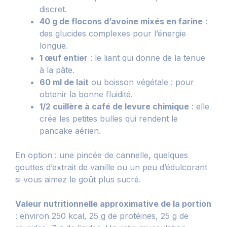
discret.
40 g de flocons d’avoine mixés en farine
:
des glucides complexes pour l’énergie
longue.
1 œuf entier
: le liant qui donne de la tenue
à la pâte.
60 ml de lait
ou boisson végétale : pour
obtenir la bonne fluidité.
1/2 cuillère à café de levure chimique
: elle
crée les petites bulles qui rendent le
pancake aérien.
En option : une pincée de cannelle, quelques
gouttes d’extrait de vanille ou un peu d’édulcorant
si vous aimez le goût plus sucré.
Valeur nutritionnelle approximative de la portion
: environ 250 kcal, 25 g de protéines, 25 g de