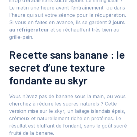
sirop d’érable sans sucre ajouté. Le timing idéal ?
Le matin une heure avant l’entraînement, ou dans
l’heure qui suit votre séance pour la récupération.
Si vous en faites en avance, ils se gardent
2 jours
au réfrigérateur
et se réchauffent très bien au
grille-pain.
Recette sans banane : le
secret d’une texture
fondante au skyr
Vous n’avez pas de banane sous la main, ou vous
cherchez à réduire les sucres naturels ? Cette
version mise sur le skyr, un laitage islandais épais,
crémeux et naturellement riche en protéines. Le
résultat est bluffant de fondant, sans le goût sucré
fruité de la banane.