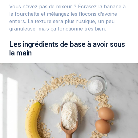
Vous n’avez pas de mixeur ? Écrasez la banane à
la fourchette et mélangez les flocons d’avoine
entiers. La texture sera plus rustique, un peu
granuleuse, mais ça fonctionne très bien.
Les ingrédients de base à avoir sous
la main