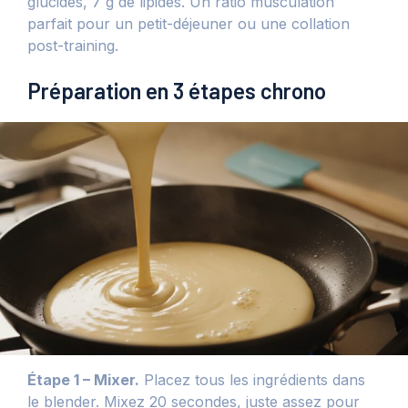
glucides, 7 g de lipides. Un ratio musculation
parfait pour un petit-déjeuner ou une collation
post-training.
Préparation en 3 étapes chrono
Étape 1 – Mixer.
Placez tous les ingrédients dans
le blender. Mixez 20 secondes, juste assez pour