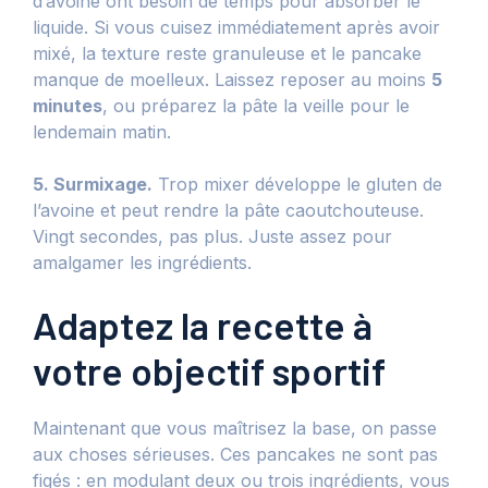
d’avoine ont besoin de temps pour absorber le
liquide. Si vous cuisez immédiatement après avoir
mixé, la texture reste granuleuse et le pancake
manque de moelleux. Laissez reposer au moins
5
minutes
, ou préparez la pâte la veille pour le
lendemain matin.
5. Surmixage.
Trop mixer développe le gluten de
l’avoine et peut rendre la pâte caoutchouteuse.
Vingt secondes, pas plus. Juste assez pour
amalgamer les ingrédients.
Adaptez la recette à
votre objectif sportif
Maintenant que vous maîtrisez la base, on passe
aux choses sérieuses. Ces pancakes ne sont pas
figés : en modulant deux ou trois ingrédients, vous