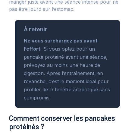
manger juste avant une séance intense pour ne
pas être lourd sur l’estomac.
À retenir
Ne vous surchargez pas avant
l’effort.
Si vous optez pour un
pancake protéiné avant une séance,
prévoyez au moins une heure de
digestion. Après l’entraînement, en
revanche, c’est le moment idéal pour
profiter de la fenêtre anabolique sans
compromis.
Comment conserver les pancakes
protéinés ?