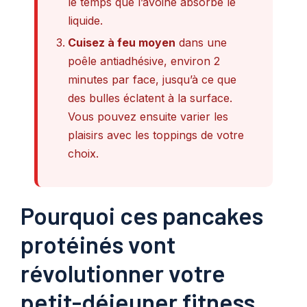
le temps que l’avoine absorbe le
liquide.
Cuisez à feu moyen
dans une
poêle antiadhésive, environ 2
minutes par face, jusqu’à ce que
des bulles éclatent à la surface.
Vous pouvez ensuite varier les
plaisirs avec les toppings de votre
choix.
Pourquoi ces pancakes
protéinés vont
révolutionner votre
petit-déjeuner fitness