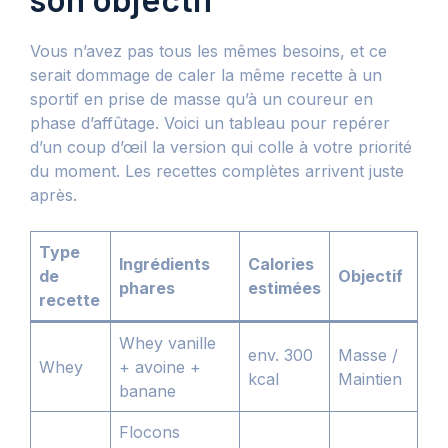
Vous n’avez pas tous les mêmes besoins, et ce
serait dommage de caler la même recette à un
sportif en prise de masse qu’à un coureur en
phase d’affûtage. Voici un tableau pour repérer
d’un coup d’œil la version qui colle à votre priorité
du moment. Les recettes complètes arrivent juste
après.
Type
Ingrédients
Calories
de
Objectif
phares
estimées
recette
Whey vanille
env. 300
Masse /
Whey
+ avoine +
kcal
Maintien
banane
Flocons