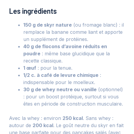
Les ingrédients
150 g de skyr nature
(ou fromage blanc) : il
remplace la banane comme liant et apporte
un supplément de protéines.
40 g de flocons d’avoine réduits en
poudre
: même base glucidique que la
recette classique.
1 œuf
: pour la tenue.
1/2 c. à café de levure chimique
:
indispensable pour le moelleux.
30 g de whey neutre ou vanille
(optionnel)
: pour un boost protéique, surtout si vous
êtes en période de construction musculaire.
Avec la whey : environ
250 kcal
. Sans whey :
autour de
200 kcal
. Le goût neutre du skyr en fait
une base parfaite pour des pancakes salés (avec