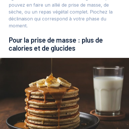
pouvez en faire un allié de prise de masse, de
sèche, ou un repas végétal complet. Piochez la
déclinaison qui correspond à votre phase du
moment.
Pour la prise de masse : plus de
calories et de glucides