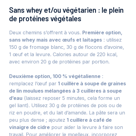
Sans whey et/ou végétarien : le plein
de protéines végétales
Deux chemins s’offrent à vous.
Première option,
sans whey mais avec œufs et laitages
: utilisez
150 g de fromage blanc, 30 g de flocons d’avoine,
1 œuf et la levure. Calories autour de 220 kcal,
avec environ 20 g de protéines par portion.
Deuxième option, 100 % végétalienne
:
remplacez l’œuf par
1 cuillère à soupe de graines
de lin moulues mélangées à 3 cuillères à soupe
d’eau
(laissez reposer 5 minutes, cela forme un
gel liant). Utilisez 30 g de protéines de pois ou de
riz en poudre, et du lait d’amande. La pâte sera un
peu plus dense ; ajoutez
1 cuillère à café de
vinaigre de cidre
pour aider la levure à faire son
travail. Pour améliorer le moelleux, incorporez