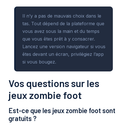
Il n’y a pas de mauvais choix dans le
tas. Tout dépend de la plateforme que
vous avez sous la main et du temps
que vous êtes prêt à y consacrer.
Lancez une version navigateur si vous
êtes devant un écran, privilégiez l’app
si vous bougez.
Vos questions sur les
jeux zombie foot
Est-ce que les jeux zombie foot sont
gratuits ?