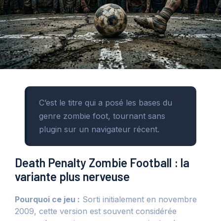
C’est le titre qui a posé les bases du
genre zombie foot, tournant sans
plugin sur un navigateur récent.
Death Penalty Zombie Football : la
variante plus nerveuse
Pourquoi ce jeu :
Sorti initialement en novembre
2009, cette version est souvent considérée