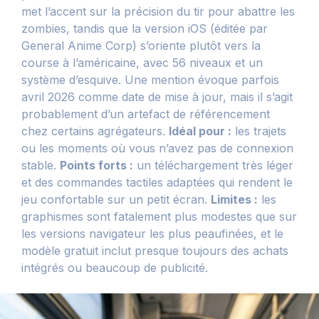
met l’accent sur la précision du tir pour abattre les
zombies, tandis que la version iOS (éditée par
General Anime Corp) s’oriente plutôt vers la
course à l’américaine, avec 56 niveaux et un
système d’esquive. Une mention évoque parfois
avril 2026 comme date de mise à jour, mais il s’agit
probablement d’un artefact de référencement
chez certains agrégateurs.
Idéal pour :
les trajets
ou les moments où vous n’avez pas de connexion
stable.
Points forts :
un téléchargement très léger
et des commandes tactiles adaptées qui rendent le
jeu confortable sur un petit écran.
Limites :
les
graphismes sont fatalement plus modestes que sur
les versions navigateur les plus peaufinées, et le
modèle gratuit inclut presque toujours des achats
intégrés ou beaucoup de publicité.