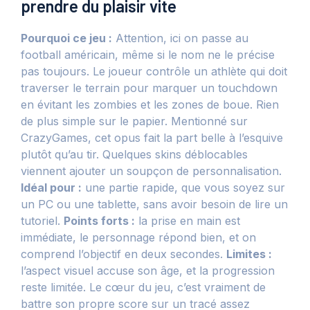
prendre du plaisir vite
Pourquoi ce jeu :
Attention, ici on passe au
football américain, même si le nom ne le précise
pas toujours. Le joueur contrôle un athlète qui doit
traverser le terrain pour marquer un touchdown
en évitant les zombies et les zones de boue. Rien
de plus simple sur le papier. Mentionné sur
CrazyGames, cet opus fait la part belle à l’esquive
plutôt qu’au tir. Quelques skins déblocables
viennent ajouter un soupçon de personnalisation.
Idéal pour :
une partie rapide, que vous soyez sur
un PC ou une tablette, sans avoir besoin de lire un
tutoriel.
Points forts :
la prise en main est
immédiate, le personnage répond bien, et on
comprend l’objectif en deux secondes.
Limites :
l’aspect visuel accuse son âge, et la progression
reste limitée. Le cœur du jeu, c’est vraiment de
battre son propre score sur un tracé assez