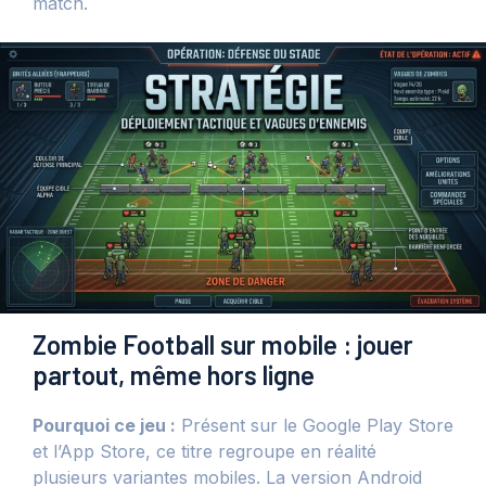
match.
Zombie Football sur mobile : jouer
partout, même hors ligne
Pourquoi ce jeu :
Présent sur le Google Play Store
et l’App Store, ce titre regroupe en réalité
plusieurs variantes mobiles. La version Android