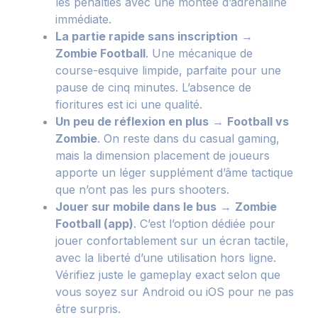
les penalties avec une montée d’adrénaline
immédiate.
La partie rapide sans inscription
→
Zombie Football
. Une mécanique de
course-esquive limpide, parfaite pour une
pause de cinq minutes. L’absence de
fioritures est ici une qualité.
Un peu de réflexion en plus
→
Football vs
Zombie
. On reste dans du casual gaming,
mais la dimension placement de joueurs
apporte un léger supplément d’âme tactique
que n’ont pas les purs shooters.
Jouer sur mobile dans le bus
→
Zombie
Football (app)
. C’est l’option dédiée pour
jouer confortablement sur un écran tactile,
avec la liberté d’une utilisation hors ligne.
Vérifiez juste le gameplay exact selon que
vous soyez sur Android ou iOS pour ne pas
être surpris.