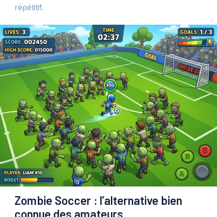
répétitif.
Zombie Soccer : l’alternative bien
connue des amateurs